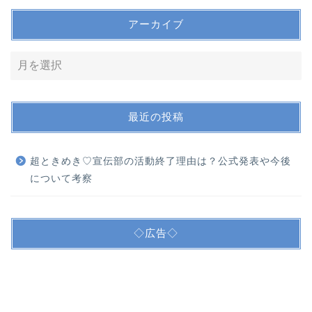
アーカイブ
最近の投稿
超ときめき♡宣伝部の活動終了理由は？公式発表や今後
について考察
◇広告◇