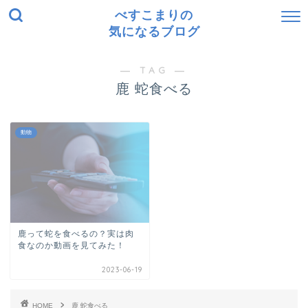
べすこまりの
気になるブログ
― TAG ―
鹿 蛇食べる
動物
鹿って蛇を食べるの？実は肉
食なのか動画を見てみた！
2023-06-19
HOME
鹿 蛇食べる