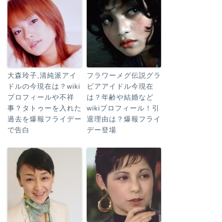
大森玲子,清純派アイ
フラワーメグ伝説グラ
ドルの今現在は？wiki
ビアアイドル今現在
プロフィールや不祥
は？年齢や結婚など
事？タトゥーを入れた
wikiプロフィール！引
過去を爆報フライデー
退理由は？爆報フライ
で告白
デー登場