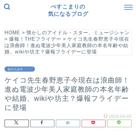
べすこまりの
気になるブログ
HOME
>
懐かしのアイドル・スター、ミュージシャン
>
爆報！THEフライデー
>
ケイコ先生春野恵子今現在
は浪曲師！進ぬ電波少年美人家庭教師の本名年齢や結
婚、wikiや坊主？爆報フライデーに登場
あの人は今・・・
ケイコ先生春野恵子今現在は浪曲師！
進ぬ電波少年美人家庭教師の本名年齢
や結婚、wikiや坊主？爆報フライデー
に登場
2019-04-03