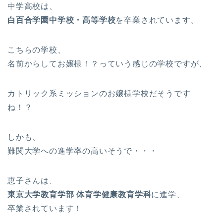
中学高校は、
白百合学園中学校・高等学校
を卒業されています。
こちらの学校、
名前からしてお嬢様！？っていう感じの学校ですが、
カトリック系ミッションのお嬢様学校だそうです
ね！？
しかも、
難関大学への進学率の高いそうで・・・
恵子さんは
、
東京大学
教育学部 体育学健康教育学科
に進学、
卒業されています！