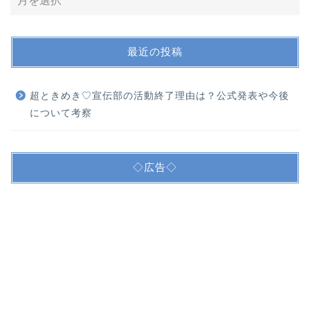
最近の投稿
超ときめき♡宣伝部の活動終了理由は？公式発表や今後
について考察
◇広告◇