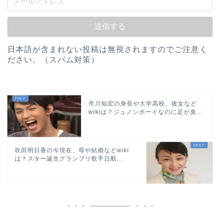
日本語が含まれない投稿は無視されますのでご注意く
ださい。（スパム対策）
市川知宏の身長や大学高校、彼女など
wikiは？ジュノンボーイなのに足が臭...
吹田明日香の今現在、母や結婚などwiki
は？スター誕生グランプリ歌手日航...