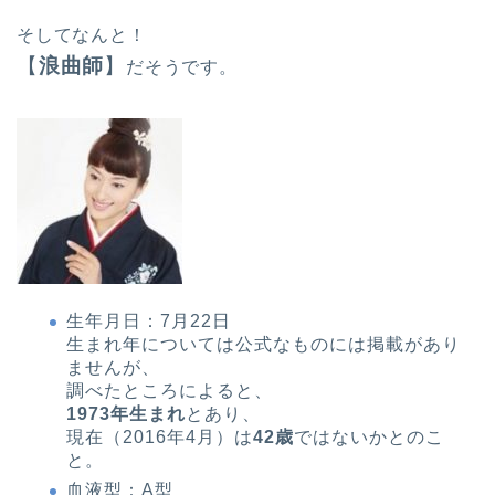
そしてなんと！
【
浪曲師
】
だそうです。
生年月日：7月22日
生まれ年については公式なものには掲載があり
ませんが、
調べたところによると、
1973年生まれ
とあり、
現在（2016年4月）は
42歳
ではないかとのこ
と。
血液型：A型