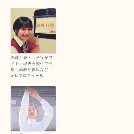
赤崎月香・元子役がワ
イドナ現役高校生で登
場！高校や彼氏など
wikiプロフィール