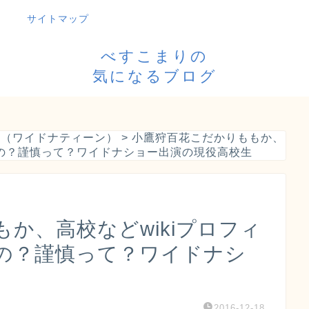
サイトマップ
べすこまりの
気になるブログ
ー（ワイドナティーン）
>
小鷹狩百花こだかりももか、
るの？謹慎って？ワイドナショー出演の現役高校生
か、高校などwikiプロフィ
の？謹慎って？ワイドナシ
2016-12-18