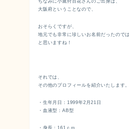
ちなみに小鷹狩百花さんのご出身は、
大阪府
ということなので、
おそらくですが、
地元でも非常に珍しいお名前だったので
と思いますね！
それでは、
その他のプロフィールを紹介いたします
・生年月日：1999年2月21日
・血液型：AB型
・身長：161ｃｍ