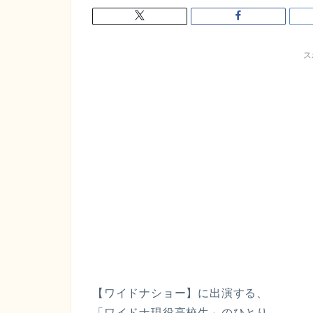
ス
【ワイドナショー】に出演する、
「ワイドナ現役高校生」のひとり、