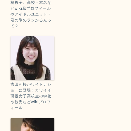
橘桜子、高校・本名な
どwiki風プロフィール
やアイドルユニット・
君の隣のラジかるんっ
て？
吉田莉桜がワイドナシ
ョーに登場！カワイイ
現役女子高校生の学校
や彼氏などwikiプロフ
ィール