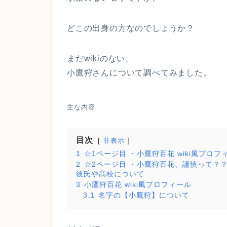
どこの出身の方なのでしょうか？
まだwikiのない、
小鷹狩さんについて調べてみました。
主な内容
目次
非表示
1
☆1ページ目 ・小鷹狩百花 wiki風プロ
2
☆2ページ目 ・小鷹狩百花、謹慎って？
彼氏や高校について
3
小鷹狩百花 wiki風プロフィール
3.1
名字の【小鷹狩】について