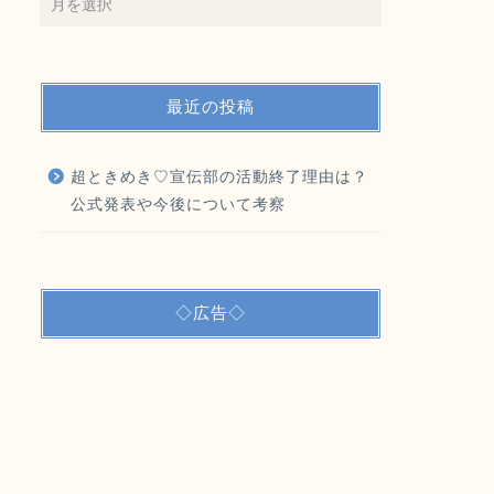
最近の投稿
超ときめき♡宣伝部の活動終了理由は？
公式発表や今後について考察
◇広告◇