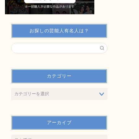
お探しの芸能人有名人は？
カテゴリー
アーカイブ