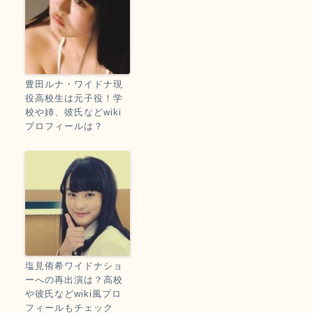
豊田ルナ・ワイドナ現
役高校生は元子役！学
校や姉、彼氏などwiki
プロフィールは？
塩見侑希ワイドナショ
ーへの再出演は？高校
や彼氏などwiki風プロ
フィールもチェック