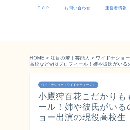
ＴＯＰ
お問い合わせ
運営者情報
HOME
>
注目の若手芸能人
>
ワイドナショ
高校などwikiプロフィール！姉や彼氏がい
ワイドナショー（ワイドナティーン）
小鷹狩百花こだかりもも
ール！姉や彼氏がいる
ョー出演の現役高校生