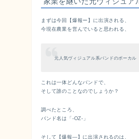
家業を継いだ元ヴィジュア
まずは今回【爆報ー】に出演される、
今現在農業を営んでいると思われる、
元人気ヴィジュアル系バンドのボーカル
これは一体どんなバンドで、
そして誰のことなのでしょうか？
調べたところ、
バンド名は「-OZ-」
そして【爆報―】に出演されるのは、