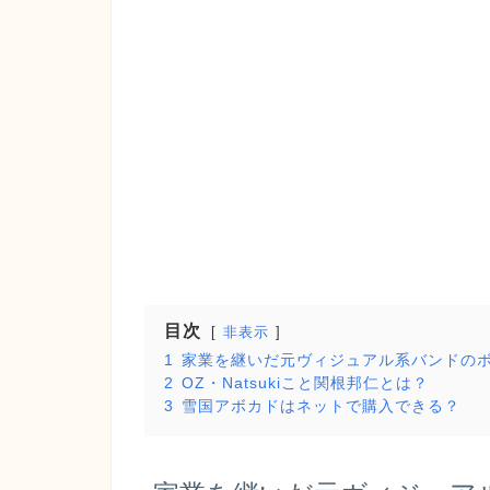
目次
非表示
1
家業を継いだ元ヴィジュアル系バンドの
2
OZ・Natsukiこと関根邦仁とは？
3
雪国アボカドはネットで購入できる？