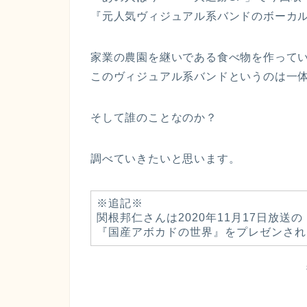
『元人気ヴィジュアル系バンドのボーカ
家業の農園を継いである食べ物を作って
このヴィジュアル系バンドというのは一
そして誰のことなのか？
調べていきたいと思います。
※追記※
関根邦仁さんは2020年11月17日放
『国産アボカドの世界』をプレゼンされ