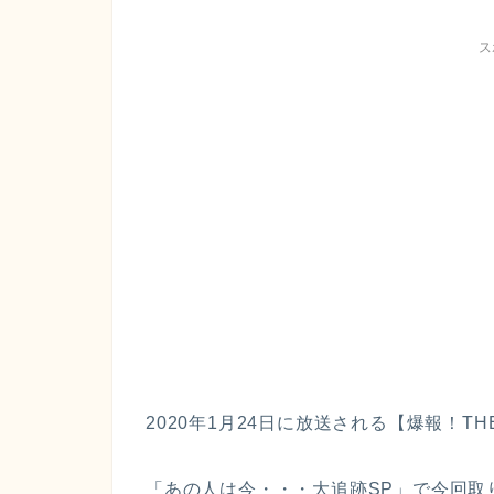
ス
2020年1月24日に放送される【爆報！T
「あの人は今・・・大追跡SP」で今回取