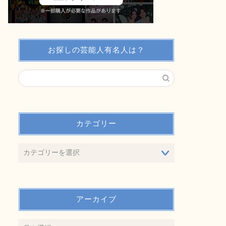
お探しの芸能人有名人は？
カテゴリー
アーカイブ