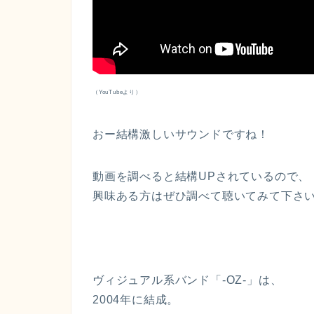
（YouTubeより）
おー結構激しいサウンドですね！
動画を調べると結構UPされているので、
興味ある方はぜひ調べて聴いてみて下さ
ヴィジュアル系バンド「-OZ-」は、
2004年に結成。