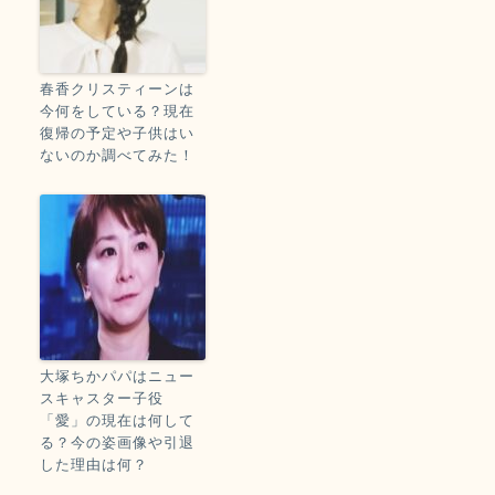
春香クリスティーンは
今何をしている？現在
復帰の予定や子供はい
ないのか調べてみた！
大塚ちかパパはニュー
スキャスター子役
「愛」の現在は何して
る？今の姿画像や引退
した理由は何？