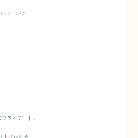
ポンサーリンク
HEフライデー】。
り上げられる、