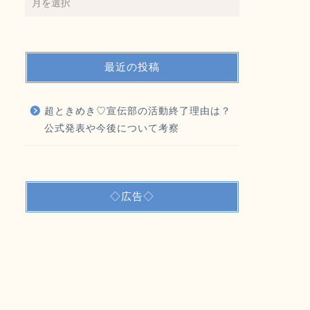
最近の投稿
超ときめき♡宣伝部の活動終了理由は？
公式発表や今後について考察
◇広告◇