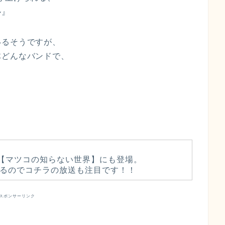
ル』
いるそうですが、
体どんなバンドで、
送の【マツコの知らない世界】にも登場。
るのでコチラの放送も注目です！！
スポンサーリンク