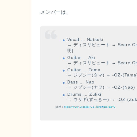
メンバーは、
Vocal … Natsuki
→ ディスリピュート → Scare Cro
明]
Guitar … Aki
→ ディスリピュート → Scare Cro
Guitar … Tama
→ ジプシー(タマ) → -OZ-(Tam
Bass … Nao
→ ジプシー(ナヲ) → -OZ-(Nao
Drums … Zukki
→ ウサギ(ずっきー) → -OZ-(Zuk
（出典：
https://www.vkdb.jp/-OZ-.html#gsc.tab=0
）