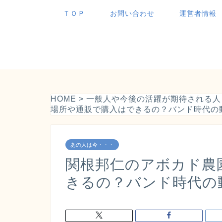
ＴＯＰ
お問い合わせ
運営者情報
HOME
>
一般人や今後の活躍が期待される人
場所や通販で購入はできるの？バンド時代の
あの人は今・・・
関根邦仁のアボカド農
きるの？バンド時代の