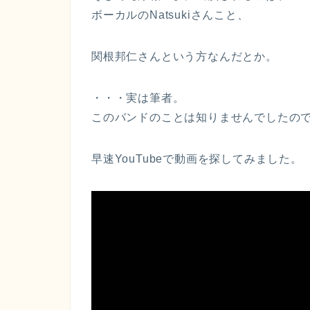
ボーカルのNatsukiさんこと、
関根邦仁さんという方なんだとか。
・・・実は筆者。
このバンドのことは知りませんでしたの
早速YouTubeで動画を探してみました。