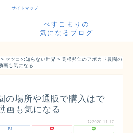
サイトマップ
べすこまりの
気になるブログ
>
マツコの知らない世界
>
関根邦仁のアボカド農園の
動画も気になる
園の場所や通販で購入はで
動画も気になる
2020-11-17