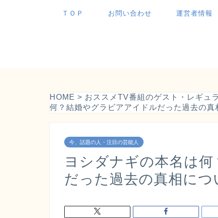
ＴＯＰ
お問い合わせ
運営者情報
HOME
>
おススメTV番組のゲスト・レギュ
何？結婚やグラビアアイドルだった過去の真
今、話題の人・注目の芸能人
ヨシダナギの本名は何
だった過去の真相につ