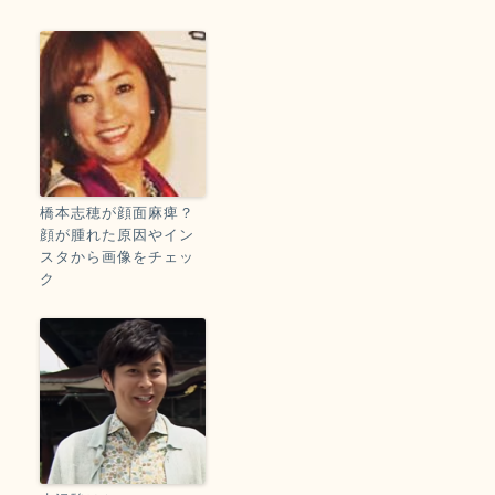
橋本志穂が顔面麻痺？
顔が腫れた原因やイン
スタから画像をチェッ
ク