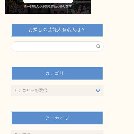
お探しの芸能人有名人は？
カテゴリー
アーカイブ