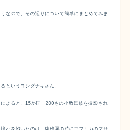
ようなので、その辺りについて簡単にまとめてみま
いるというヨシダナギさん。
によると、15か国・200もの小数民族を撮影され
へ憧れを抱いたのは、幼稚園の時にアフリカのマサ