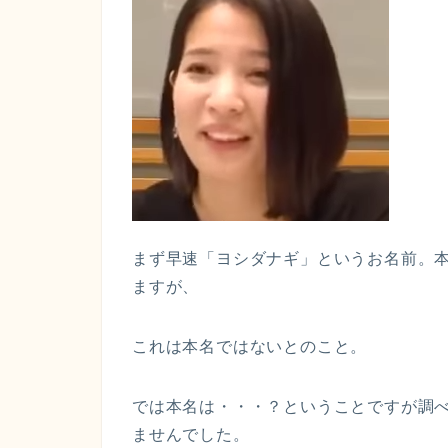
まず早速「ヨシダナギ」というお名前。
ますが、
これは
本名ではない
とのこと。
では本名は・・・？ということですが調
ませんでした。