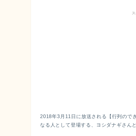
ス
2018年3月11日に放送される【行列の
なる人として登場する、
ヨシダナギ
さん