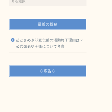
最近の投稿
超ときめき♡宣伝部の活動終了理由は？
公式発表や今後について考察
◇広告◇