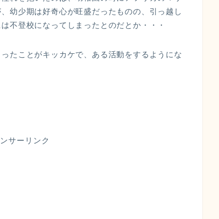
が、幼少期は好奇心が旺盛だったものの、引っ越し
には不登校になってしまったとのだとか・・・
らったことがキッカケで、ある活動をするようにな
ンサーリンク