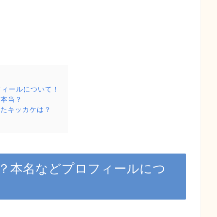
フィールについて！
て本当？
ったキッカケは？
？本名などプロフィールにつ