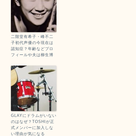
二階堂有希子・峰不二
子初代声優の今現在は
認知症？年齢などプロ
フィールや夫は柳生博
GLAYにドラムがいない
のはなぜ？TOSHIが正
式メンバーに加入しな
い理由が気になる