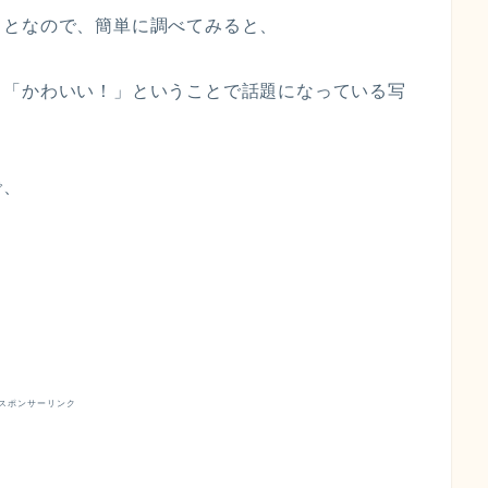
ことなので、簡単に調べてみると、
、「かわいい！」ということで話題になっている写
で、
スポンサーリンク