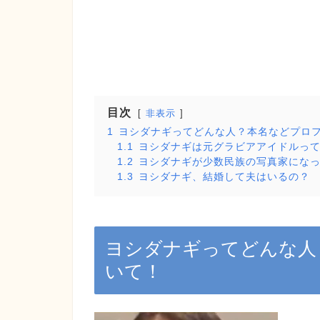
目次
非表示
1
ヨシダナギってどんな人？本名などプロ
1.1
ヨシダナギは元グラビアアイドルっ
1.2
ヨシダナギが少数民族の写真家にな
1.3
ヨシダナギ、結婚して夫はいるの？
ヨシダナギってどんな人
いて！