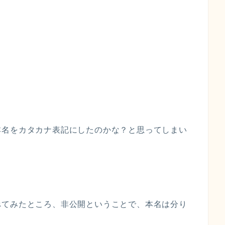
本名をカタカナ表記にしたのかな？と思ってしまい
べてみたところ、
非公開
ということで、本名は分り