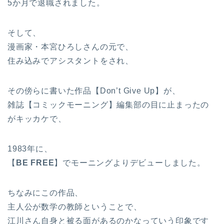
5か月で退職されました。
そして、
漫画家・本宮ひろしさんの元で、
住み込みでアシスタントをされ、
その傍らに書いた作品【Don’t Give Up】が、
雑誌【コミックモーニング】編集部の目に止まったの
がキッカケで、
1983年に、
【
BE FREE
】でモーニングよりデビューしました。
ちなみにこの作品、
主人公が数学の教師ということで、
江川さん自身と被る面があるのかなっていう印象です