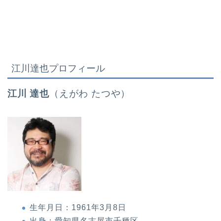
江川達也プロフィール
江川 達也
（えがわ たつや）
生年月日：1961年3月8日
出身：愛知県名古屋市千種区