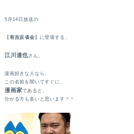
5月14日放送の
【
有吉反省会
】
に登場する、
江川達也
さん。
漫画好きな人なら、
この名前を聞いてすぐに、
漫画家
であると、
分かる方も多いと思います＾＾