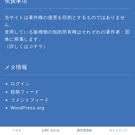
免責事項
当サイトは著作権の侵害を目的とするものではありませ
ん。
使用している版権物の知的所有権はそれぞれの著作者・団
体に帰属します。
（詳しくは
コチラ
）
メタ情報
ログイン
投稿フィード
コメントフィード
WordPress.org
ＴＯＰ
お問い合わせ
運営者情報
サイトマップ