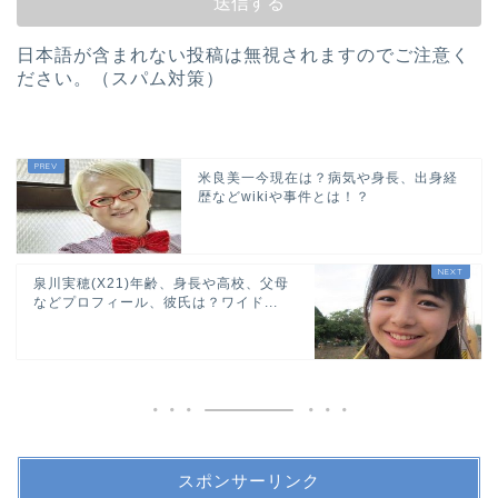
日本語が含まれない投稿は無視されますのでご注意く
ださい。（スパム対策）
米良美一今現在は？病気や身長、出身経
歴などwikiや事件とは！？
泉川実穂(X21)年齢、身長や高校、父母
などプロフィール、彼氏は？ワイド...
スポンサーリンク