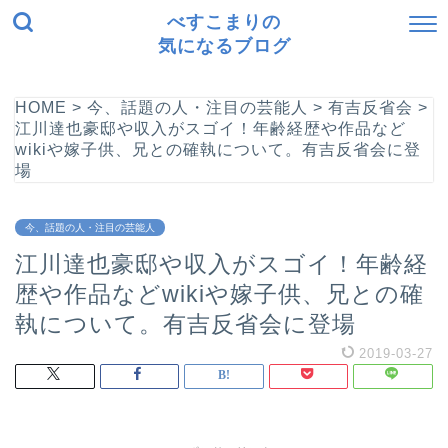
べすこまりの
気になるブログ
HOME
>
今、話題の人・注目の芸能人
>
有吉反省会
>
江川達也豪邸や収入がスゴイ！年齢経歴や作品など
wikiや嫁子供、兄との確執について。有吉反省会に登
場
今、話題の人・注目の芸能人
江川達也豪邸や収入がスゴイ！年齢経
歴や作品などwikiや嫁子供、兄との確
執について。有吉反省会に登場
2019-03-27