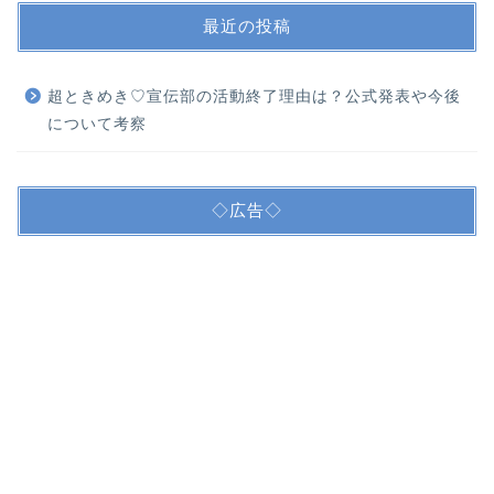
最近の投稿
超ときめき♡宣伝部の活動終了理由は？公式発表や今後
について考察
◇広告◇