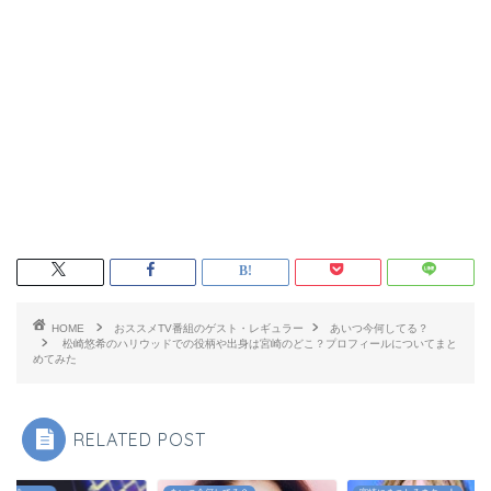
HOME
おススメTV番組のゲスト・レギュラー
あいつ今何してる？
松崎悠希のハリウッドでの役柄や出身は宮崎のどこ？プロフィールについてまと
めてみた
RELATED POST