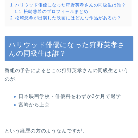
1
ハリウッド俳優になった狩野英孝さんの同級生は誰？
1.1
松崎悠希のプロフィールまとめ
2
松崎悠希が出演した映画にはどんな作品があるの？
ハリウッド俳優になった狩野英孝さ
んの同級生は誰？
番組の予告によるとこの狩野英孝さんの同級生という
のが、
日本映画学校・俳優科をわずか3ケ月で退学
宮崎から上京
という経歴の方のようなんですが、