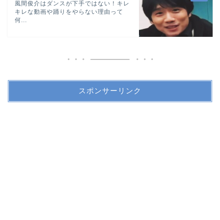
風間俊介はダンスが下手ではない！キレ
キレな動画や踊りをやらない理由って
何...
スポンサーリンク