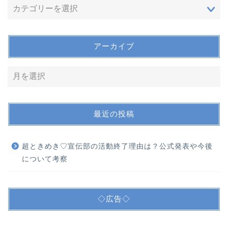
アーカイブ
最近の投稿
超ときめき♡宣伝部の活動終了理由は？公式発表や今後
について考察
◇広告◇