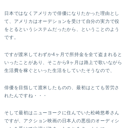
日本ではなくアメリカで俳優になりたかった理由とし
て、アメリカはオーデションを受けて自分の実力で役
をとるというシステムだったから、ということのよう
です。
ですが渡米してわずか4ヶ月で所持金を全て盗まれると
いったことがあり、そこから9ヶ月は路上で歌いながら
生活費を稼ぐといった生活をしていたそうなので、
俳優を目指して渡米したものの、最初はとても苦労さ
れたんですね・・・
そして最初はニューヨークに住んでいた松崎悠希さん
ですが、アクション映画の日本人の悪役のオーディシ