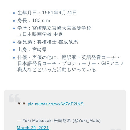
生年月日：1981年9月24日
身長：183ｃｍ
学歴：宮崎県立宮崎大宮高等学校
→日本映画学校 中退
従兄弟：将棋棋士 都成竜馬
出身：宮崎県
俳優・声優の他に、翻訳家・英語発音コーチ・
日本語発音コーチ・プロデューサー・GIFアニメ
職人などといった活動もやっている
pic.twitter.com/x6d7dP2INS
— Yuki Matsuzaki 松崎悠希 (@Yuki_Mats)
March 29, 2021