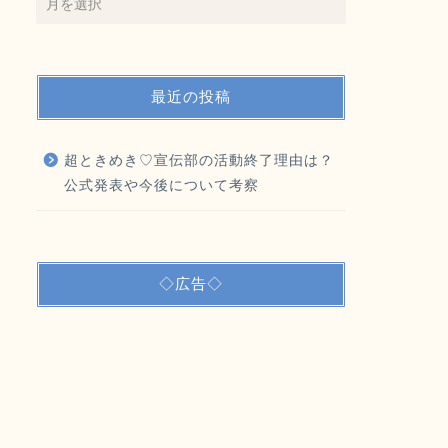
最近の投稿
超ときめき♡宣伝部の活動終了理由は？
公式発表や今後について考察
◇広告◇