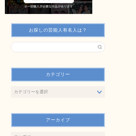
お探しの芸能人有名人は？
カテゴリー
アーカイブ