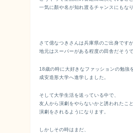
一気に顏や名が知れ渡るチャンスにもな
さて億なつきさんは兵庫県のご出身です
地元はスーパーがある程度の田舎だそう
18歳の時に大好きなファッションの勉強
成安造形大学へ進学しました。
そして大学生活を送っている中で、
友人から演劇をやらないかと誘われたこ
演劇をされるようになります。
しかしその時はまだ、