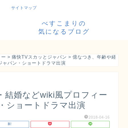
サイトマップ
べすこまりの
気になるブログ
ラー
>
痛快TVスカッとジャパン
>
億なつき、年齢や経
とジャパン・ショートドラマ出演
結婚などwiki風プロフィー
・ショートドラマ出演
2018-04-16