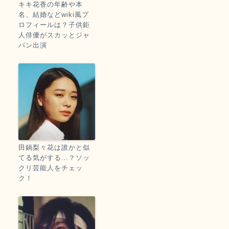
キキ花香の年齢や本
名、結婚などwiki風プ
ロフィールは？子供鉅
人俳優がスカッとジャ
パン出演
田鍋梨々花は誰かと似
てる気がする…？ソッ
クリ芸能人をチェッ
ク！