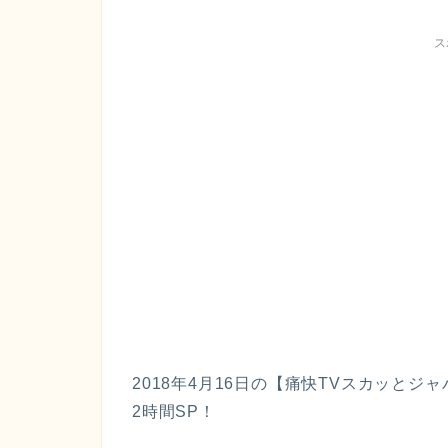
ス
2018年4月16日の【痛快TVスカッとジ
2時間SP！