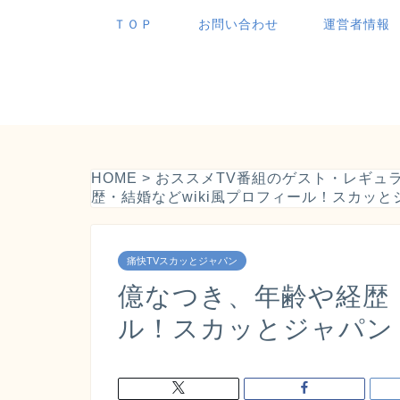
ＴＯＰ
お問い合わせ
運営者情報
HOME
>
おススメTV番組のゲスト・レギュ
歴・結婚などwiki風プロフィール！スカッ
痛快TVスカッとジャパン
億なつき、年齢や経歴・
ル！スカッとジャパン