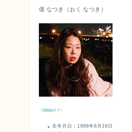
億 なつき
（おく なつき）
（
Twitter
より）
生年月日：1988年8月18日