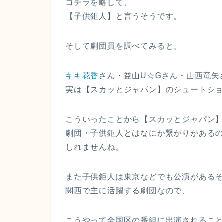
コチラを略して、
【子供鉅人】と言うそうです。
そして劇団員を調べてみると、
キキ花香
さん・益山U☆Gさん・山西竜矢
実は【スカッとジャパン】のシュートシ
こういったことから【スカッとジャパン
劇団・子供鉅人とはなにか繋がりがある
しれませんね。
また子供鉅人は東京などでも公演がある
関西で主に活躍する劇団なので、
こうやって全国区の番組に出演されるこ