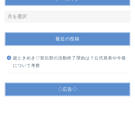
最近の投稿
超ときめき♡宣伝部の活動終了理由は？公式発表や今後
について考察
◇広告◇