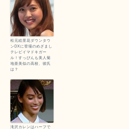
松元絵里花ダウンタウ
ンDXに登場のめざまし
テレビイマドキガー
ル！すっぴんも美人菊
地亜美似の高校、彼氏
は？
滝沢カレンはハーフで