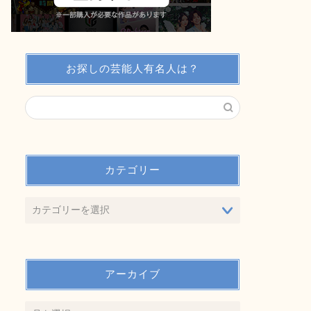
お探しの芸能人有名人は？
カテゴリー
アーカイブ