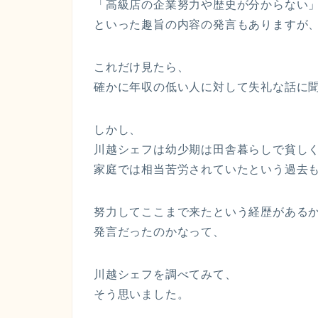
「高級店の企業努力や歴史が分からない
といった趣旨の内容の発言もありますが
これだけ見たら、
確かに年収の低い人に対して失礼な話に
しかし、
川越シェフは幼少期は田舎暮らしで貧し
家庭では相当苦労されていたという過去
努力してここまで来たという経歴がある
発言だったのかなって、
川越シェフを調べてみて、
そう思いました。