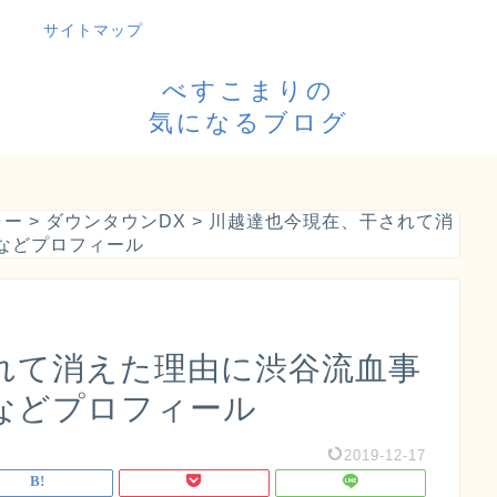
サイトマップ
べすこまりの
気になるブログ
ラー
>
ダウンタウンDX
>
川越達也今現在、干されて消
などプロフィール
れて消えた理由に渋谷流血事
などプロフィール
2019-12-17