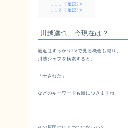
1.1.1
※追記2※
1.1.2
※追記3※
川越達也、今現在は？
最近はすっかりTVで見る機会も減り、
川越シェフを検索すると、
「
干された
」
などのキーワードも目につきますね。
その原因のひとつではないか？