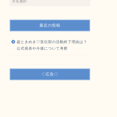
最近の投稿
超ときめき♡宣伝部の活動終了理由は？
公式発表や今後について考察
◇広告◇