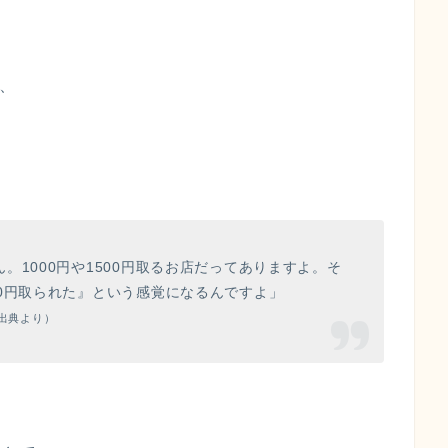
を、
。1000円や1500円取るお店だってありますよ。そ
0円取られた』という感覚になるんですよ」
出典より）