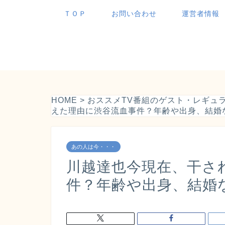
ＴＯＰ
お問い合わせ
運営者情報
HOME
>
おススメTV番組のゲスト・レギュ
えた理由に渋谷流血事件？年齢や出身、結婚
あの人は今・・・
川越達也今現在、干さ
件？年齢や出身、結婚