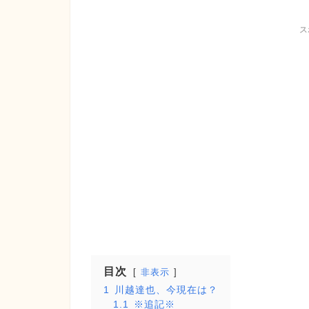
ス
目次
非表示
1
川越達也、今現在は？
1.1
※追記※