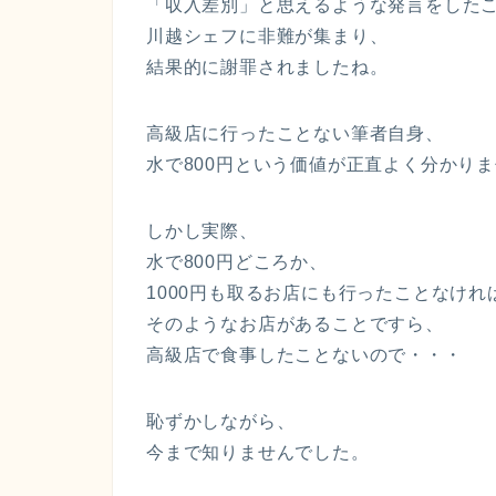
「収入差別」と思えるような発言をした
川越シェフに非難が集まり、
結果的に謝罪されましたね。
高級店に行ったことない筆者自身、
水で800円という価値が正直よく分かり
しかし実際、
水で800円どころか、
1000円も取るお店にも行ったことなけれ
そのようなお店があることですら、
高級店で食事したことないので・・・
恥ずかしながら、
今まで知りませんでした。