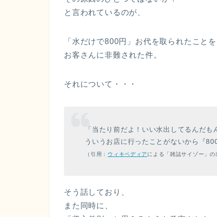
と言われているのが、
「水だけで800円」お代を取られたこと
お客さんに非難された件。
それについて・・・
「当たり前だよ！いい水出してるんだもん
ういうお店に行ったことがないから『80
（引用：
ウィキペディア
による「雑誌サイゾー」の
そう話しており、
また同時に、