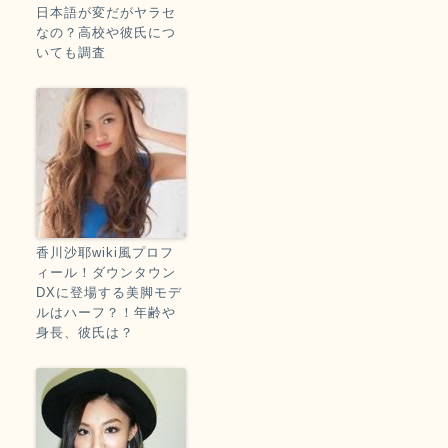
日本語が変だがヤラセ
なの？高校や彼氏につ
いても調査
香川沙耶wiki風プロフ
ィール！ダウンタウン
DXに登場する美脚モデ
ルはハーフ？！年齢や
身長、彼氏は？