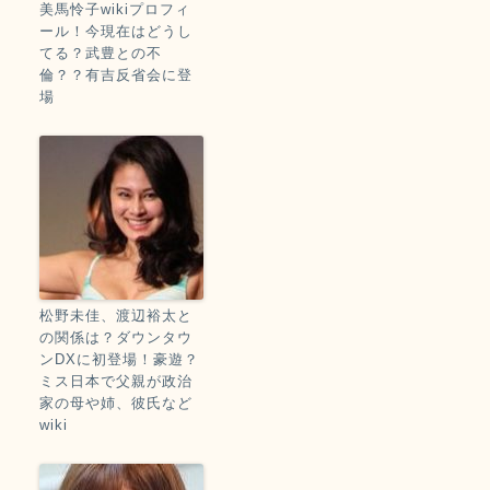
美馬怜子wikiプロフィ
ール！今現在はどうし
てる？武豊との不
倫？？有吉反省会に登
場
松野未佳、渡辺裕太と
の関係は？ダウンタウ
ンDXに初登場！豪遊？
ミス日本で父親が政治
家の母や姉、彼氏など
wiki