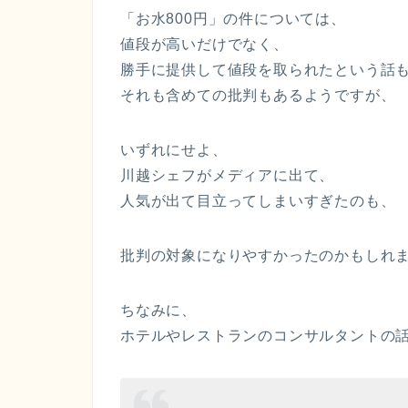
「お水800円」の件については、
値段が高いだけでなく、
勝手に提供して値段を取られたという話
それも含めての批判もあるようですが、
いずれにせよ、
川越シェフがメディアに出て、
人気が出て
目立ってしまいすぎたのも、
批判の対象になりやすかったのかもしれ
ちなみに、
ホテルやレストランのコンサルタントの