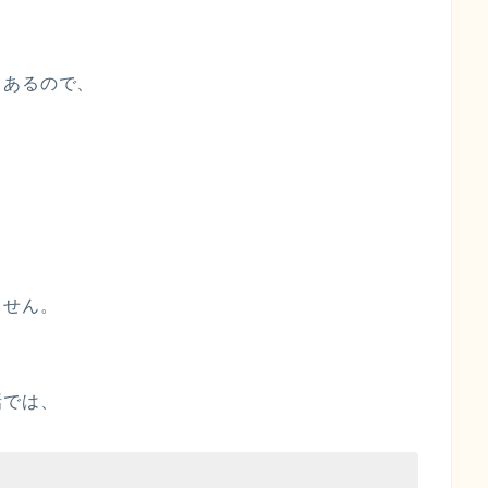
もあるので、
ません。
話では、