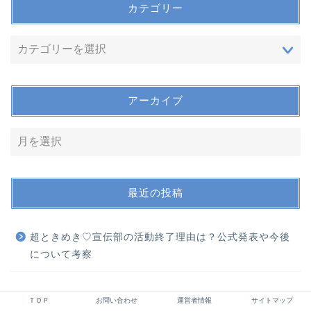
カテゴリー
アーカイブ
最近の投稿
超ときめき♡宣伝部の活動終了理由は？公式発表や今後
について考察
ＴＯＰ
お問い合わせ
運営者情報
サイトマップ
◇広告◇