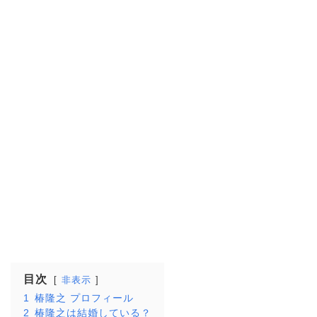
目次
非表示
1
椿隆之 プロフィール
2
椿隆之は結婚している？