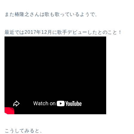
また椿隆之さんは歌も歌っているようで、
最近では2017年12月に歌手デビューしたとのこと！
こうしてみると、