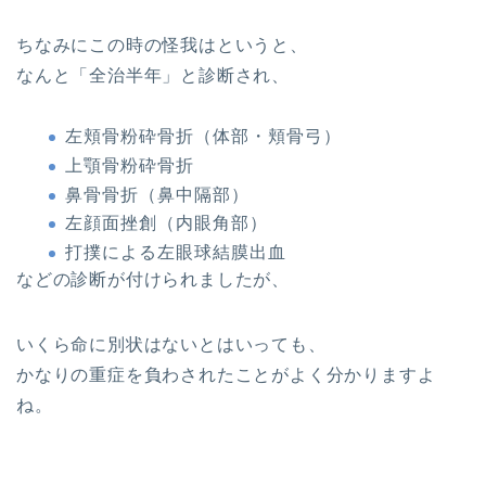
ちなみにこの時の怪我はというと、
なんと「全治半年」と診断され、
左頬骨粉砕骨折（体部・頬骨弓）
上顎骨粉砕骨折
鼻骨骨折（鼻中隔部）
左顔面挫創（内眼角部）
打撲による左眼球結膜出血
などの診断が付けられましたが、
いくら命に別状はないとはいっても、
かなりの重症を負わされたことがよく分かりますよ
ね。