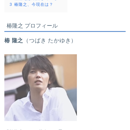
3
椿隆之、今現在は？
椿隆之 プロフィール
椿 隆之
（つばき たかゆき）