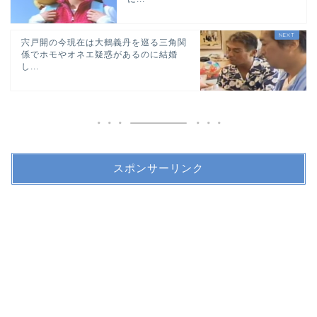
宍戸開の今現在は大鶴義丹を巡る三角関
係でホモやオネエ疑惑があるのに結婚
し...
スポンサーリンク